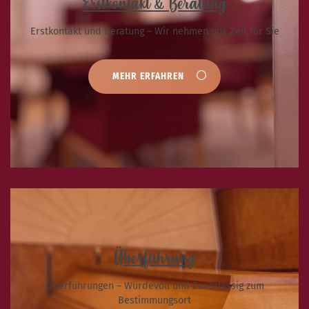
Erstkontakt & Beratung
Erstkontakt und Beratung – Wir nehmen uns Zeit für Sie
MEHR ERFAHREN
Überführung
Überführungen – Würdevoll und Zuverlässig zum
Bestimmungsort