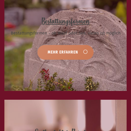
Bestattungsformen
Bestattungsformen – ob Wald oder See, vieles ist möglich
MEHR ERFAHREN