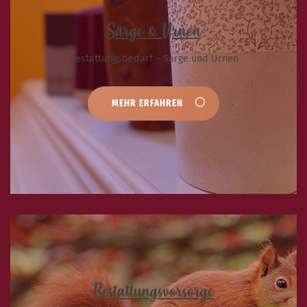
Särge & Urnen
Bestattungsbedarf – Särge und Urnen
MEHR ERFAHREN
Bestattungsvorsorge