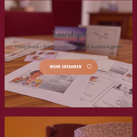
Trauerdruck
Trauerdruck – Erinnerungen indiviuell Ausdruck geben
MEHR ERFAHREN