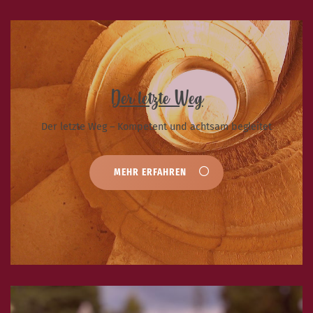
Der letzte Weg
Der letzte Weg – Kompetent und achtsam begleitet
MEHR ERFAHREN