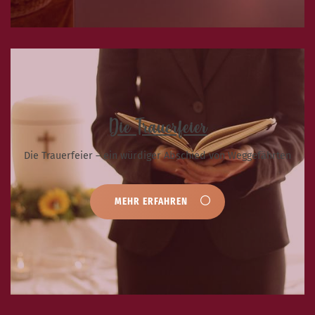
Die Trauerfeier
Die Trauerfeier – ein würdiger Abschied von Weggefährten
MEHR ERFAHREN