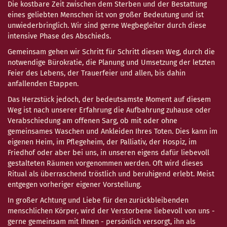
Die kostbare Zeit zwischen dem Sterben und der Bestattung
eines geliebten Menschen ist von großer Bedeutung und ist
unwiederbringlich. Wir sind gerne Wegbegleiter durch diese
intensive Phase des Abschieds.
Gemeinsam gehen wir Schritt für Schritt diesen Weg, durch die
notwendige Bürokratie, die Planung und Umsetzung der letzten
Feier des Lebens, der Trauerfeier und allen, bis dahin
anfallenden Etappen.
Das Herzstück jedoch, der bedeutsamste Moment auf diesem
Weg ist nach unserer Erfahrung die Aufbahrung zuhause oder
Verabschiedung am offenen Sarg, ob mit oder ohne
gemeinsames Waschen und Ankleiden Ihres Toten. Dies kann im
eigenen Heim, im Pflegeheim, der Palliativ, der Hospiz, im
Friedhof oder aber bei uns, in unseren eigens dafür liebevoll
gestalteten Räumen vorgenommen werden. Oft wird dieses
Ritual als überraschend tröstlich und beruhigend erlebt. Meist
entgegen vorheriger eigener Vorstellung.
In großer Achtung und Liebe für den zurückbleibenden
menschlichen Körper, wird der Verstorbene liebevoll von uns -
gerne gemeinsam mit Ihnen - persönlich versorgt, ihn als