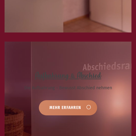
Aufbahrung & Abschied
Die Aufbahrung – Bewusst Abschied nehmen
MEHR ERFAHREN