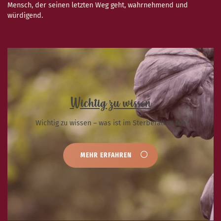
Mensch, der seinen letzten Weg geht, wahrnehmend und
würdigend.
Wichtig zu wissen
Wichtig zu wissen – was ist im Sterbefall zu tun
MEHR ERFAHREN