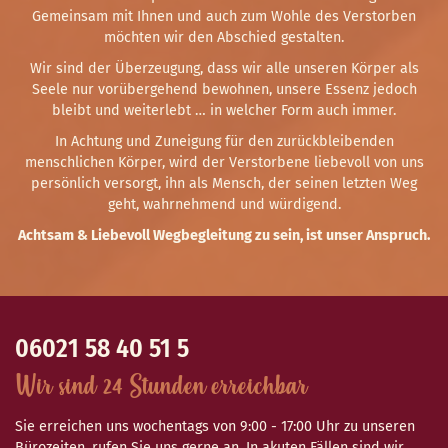
Gemeinsam mit Ihnen und auch zum Wohle des Verstorben
möchten wir den Abschied gestalten.
Wir sind der Überzeugung, dass wir alle unseren Körper als
Seele nur vorübergehend bewohnen, unsere Essenz jedoch
bleibt und weiterlebt … in welcher Form auch immer.
In Achtung und Zuneigung für den zurückbleibenden
menschlichen Körper, wird der Verstorbene liebevoll von uns
persönlich versorgt, ihn als Mensch, der seinen letzten Weg
geht, wahrnehmend und würdigend.
Achtsam & Liebevoll Wegbegleitung zu sein, ist unser Anspruch.
06021 58 40 51 5
Wir sind 24 Stunden erreichbar
Sie erreichen uns wochentags von 9:00 - 17:00 Uhr zu unseren
Bürozeiten, rufen Sie uns gerne an. In akuten Fällen sind wir