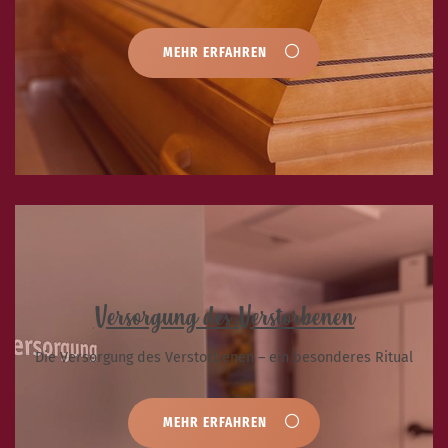
MEHR ERFAHREN
Versorgung des Verstorbenen
Die Versorgung des Verstorbenen – ein besonderes Ritual
MEHR ERFAHREN