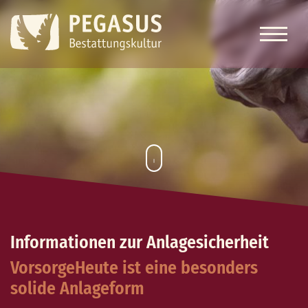
Informationen zur Anlagesicherheit
VorsorgeHeute ist eine besonders
solide Anlageform