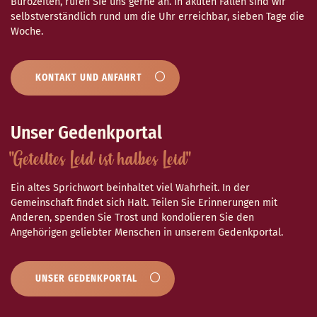
Bürozeiten, rufen Sie uns gerne an. In akuten Fällen sind wir
selbstverständlich rund um die Uhr erreichbar, sieben Tage die
Woche.
KONTAKT UND ANFAHRT
Unser Gedenkportal
"Geteiltes Leid ist halbes Leid"
Ein altes Sprichwort beinhaltet viel Wahrheit. In der
Gemeinschaft findet sich Halt. Teilen Sie Erinnerungen mit
Anderen, spenden Sie Trost und kondolieren Sie den
Angehörigen geliebter Menschen in unserem Gedenkportal.
UNSER GEDENKPORTAL