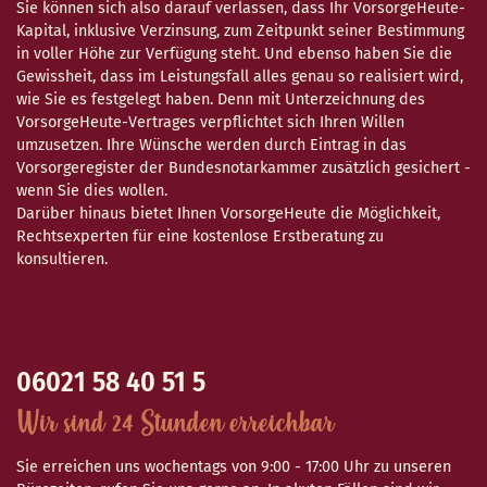
Sie können sich also darauf verlassen, dass Ihr VorsorgeHeute-
Kapital, inklusive Verzinsung, zum Zeitpunkt seiner Bestimmung
in voller Höhe zur Verfügung steht. Und ebenso haben Sie die
Gewissheit, dass im Leistungsfall alles genau so realisiert wird,
wie Sie es festgelegt haben. Denn mit Unterzeichnung des
VorsorgeHeute-Vertrages verpflichtet sich Ihren Willen
umzusetzen. Ihre Wünsche werden durch Eintrag in das
Vorsorgeregister der Bundesnotarkammer zusätzlich gesichert -
wenn Sie dies wollen.
Darüber hinaus bietet Ihnen VorsorgeHeute die Möglichkeit,
Rechtsexperten für eine kostenlose Erstberatung zu
konsultieren.
06021 58 40 51 5
Wir sind 24 Stunden erreichbar
Sie erreichen uns wochentags von 9:00 - 17:00 Uhr zu unseren